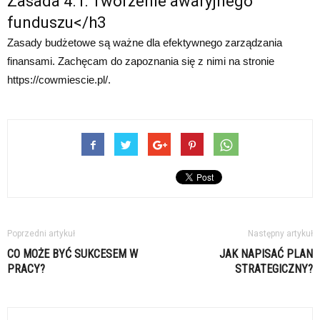
Zasada 4.1: Tworzenie awaryjnego
funduszu</h3
Zasady budżetowe są ważne dla efektywnego zarządzania
finansami. Zachęcam do zapoznania się z nimi na stronie
https://cowmiescie.pl/.
Poprzedni artykuł
Następny artykuł
CO MOŻE BYĆ SUKCESEM W
JAK NAPISAĆ PLAN
PRACY?
STRATEGICZNY?