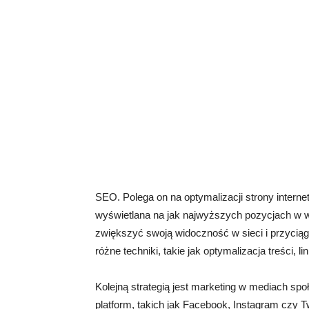
SEO. Polega on na optymalizacji strony intern
wyświetlana na jak najwyższych pozycjach w 
zwiększyć swoją widoczność w sieci i przycią
różne techniki, takie jak optymalizacja treści, l
Kolejną strategią jest marketing w mediach sp
platform, takich jak Facebook, Instagram czy Twi