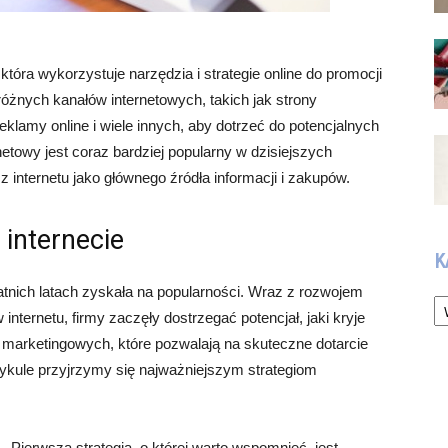
która wykorzystuje narzędzia i strategie online do promocji
różnych kanałów internetowych, takich jak strony
eklamy online i wiele innych, aby dotrzeć do potencjalnych
netowy jest coraz bardziej popularny w dzisiejszych
z internetu jako głównego źródła informacji i zakupów.
internecie
K
tatnich latach zyskała na popularności. Wraz z rozwojem
Ka
internetu, firmy zaczęły dostrzegać potencjał, jaki kryje
ii marketingowych, które pozwalają na skuteczne dotarcie
tykule przyjrzymy się najważniejszym strategiom
Pierwszą strategią, o której warto wspomnieć, jest