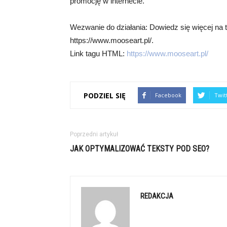
promocję w internecie.
Wezwanie do działania: Dowiedz się więcej na 
https://www.mooseart.pl/.
Link tagu HTML:
https://www.mooseart.pl/
PODZIEL SIĘ
Facebook
Twit
Poprzedni artykuł
JAK OPTYMALIZOWAĆ TEKSTY POD SEO?
REDAKCJA