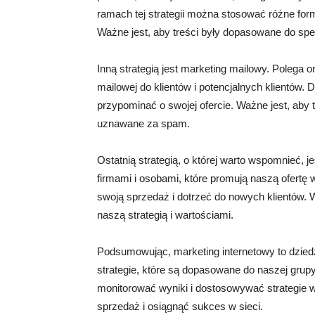
ramach tej strategii można stosować różne for
Ważne jest, aby treści były dopasowane do spec
Inną strategią jest marketing mailowy. Polega 
mailowej do klientów i potencjalnych klientów. 
przypominać o swojej ofercie. Ważne jest, aby 
uznawane za spam.
Ostatnią strategią, o której warto wspomnieć, j
firmami i osobami, które promują naszą ofertę
swoją sprzedaż i dotrzeć do nowych klientów. W
naszą strategią i wartościami.
Podsumowując, marketing internetowy to dziedz
strategie, które są dopasowane do naszej grup
monitorować wyniki i dostosowywać strategie 
sprzedaż i osiągnąć sukces w sieci.