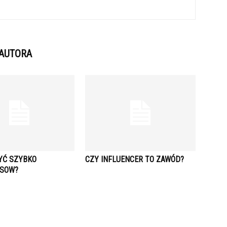
 AUTORA
YĆ SZYBKO
CZY INFLUENCER TO ZAWÓD?
RSOW?