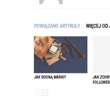
POWIĄZANE ARTYKUŁY
WIĘCEJ OD
JAK ROSNĄ MARKI?
JAK ZDOB
FOLLOWE