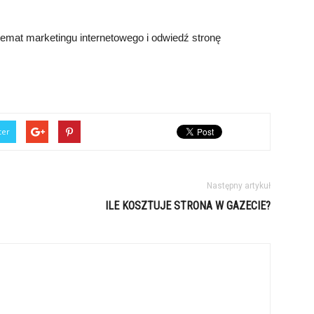
temat marketingu internetowego i odwiedź stronę
ter
Następny artykuł
ILE KOSZTUJE STRONA W GAZECIE?