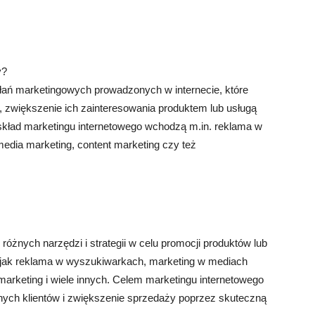
y?
ałań marketingowych prowadzonych w internecie, które
w, zwiększenie ich zainteresowania produktem lub usługą
skład marketingu internetowego wchodzą m.in. reklama w
edia marketing, content marketing czy też
różnych narzędzi i strategii w celu promocji produktów lub
ny jak reklama w wyszukiwarkach, marketing w mediach
marketing i wiele innych. Celem marketingu internetowego
jalnych klientów i zwiększenie sprzedaży poprzez skuteczną