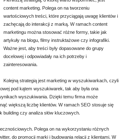
content marketing. Polega on na tworzeniu
wartościowych treści, które przyciągają uwagę klientów i
zachęcają do interakcji z marką. W ramach content
marketingu można stosować różne formy, takie jak
artykuły na blogu, filmy instruktażowe czy infografiki.
Ważne jest, aby treści były dopasowane do grupy
docelowej i odpowiadały na ich potrzeby i
zainteresowania.
Kolejną strategią jest marketing w wyszukiwarkach, czyli
etowej pod kątem wyszukiwarek, tak aby była ona
wynikach wyszukiwania. Dzięki temu firma może
gnąć większą liczbę klientów. W ramach SEO stosuje się
ink building czy analiza słów kluczowych.
ołecznościowych. Polega on na wykorzystaniu różnych
tter, do promocji marki i budowania relacji z klientami. W