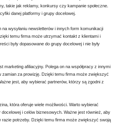
my, takie jak reklamy, konkursy czy kampanie społeczne.
yfiki danej platformy i grupy docelowej.
on na wysyłaniu newsletterów i innych form komunikacji
Dzięki temu firma może utrzymać kontakt z klientami i
treści były dopasowane do grupy docelowej i nie były
est marketing afiliacyjny. Polega on na współpracy z innymi
 w zamian za prowizję. Dzięki temu firma może zwiększyć
ażne jest, aby wybierać partnerów, którzy są zgodni z
ina, która oferuje wiele możliwości. Warto wybierać
y docelowej i celów biznesowych. Ważne jest również, aby
w razie potrzeby. Dzięki temu firma może zwiększyć swoją